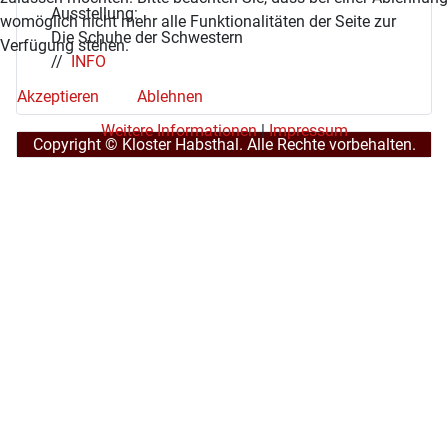
Ausstellung:
womöglich nicht mehr alle Funktionalitäten der Seite zur
Die Schuhe der Schwestern
Verfügung stehen.
//
INFO
Akzeptieren
Ablehnen
Weitere Informationen
|
Impressum
Copyright © Kloster Habsthal. Alle Rechte vorbehalten.