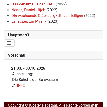
Das geheime Leiden Jesu
(2022)
Noach, Daniel, Hijob
(2022)
Die wachsende Glückseligkeit der Heiligen
(2022)
Es ist Zeit zur Mystik
(2023)
Hauptmenü
Vorschau
21.03. - 03.10.2026
Ausstellung:
Die Schuhe der Schwestern
//
INFO
Copyright © Kloster Habsthal. Alle Rechte vorbehalten.