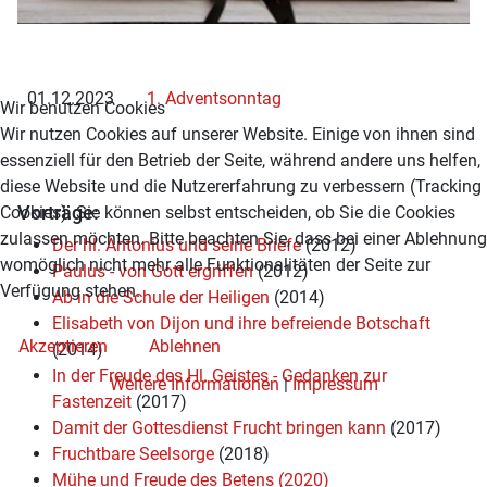
01.12.2023
1. Adventsonntag
Wir benutzen Cookies
Wir nutzen Cookies auf unserer Website. Einige von ihnen sind
essenziell für den Betrieb der Seite, während andere uns helfen,
diese Website und die Nutzererfahrung zu verbessern (Tracking
Vorträge:
Cookies). Sie können selbst entscheiden, ob Sie die Cookies
zulassen möchten. Bitte beachten Sie, dass bei einer Ablehnung
Der hl.
Antonius und seine Briefe
(2012)
womöglich nicht mehr alle Funktionalitäten der Seite zur
Paulus - von Gott ergriffen
(2012)
Verfügung stehen.
Ab in die Schule der Heiligen
(2014)
Elisabeth von Dijon und ihre befreiende Botschaft
Akzeptieren
Ablehnen
(2014)
In der Freude des Hl.
Geistes - Gedanken zur
Weitere Informationen
|
Impressum
Fastenzeit
(2017)
Damit der Gottesdienst Frucht bringen kann
(2017)
Fruchtbare Seelsorge
(2018)
Mühe und Freude des Betens (2020)