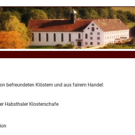
von befreundeten Klöstern und aus fairem Handel:
er Habsthaler Klosterschafe
ion