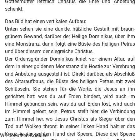
Gottesmutter letztlich Christus die Ehre und Anbetung
schenkt.
Das Bild hat einen vertikalen Aufbau:
Unten sehen sie eine dunkle, häßliche Gestalt mit braun-
grünem Gewand, darüber der Heilige Dominikus, über ihm
eine Monstranz, dann folgt eine Büste des heiligen Petrus
und über diesem der siegreiche Christus.
Der Ordensgründer Dominikus kniet vor einem Altar, auf
dem in einer goldenen Monstranz die Hostie zur Verehrung
und Anbetung ausgestellt ist. Direkt darüber, als Abschluß
des Altaraufbaus, die Büste des heiligen Petrus mit zwei
Schlüsseln. Sie stehen für die Worte, die Jesus an ihn
gerichtet hat: was du auf Erden bindest, wird auch im
Himmel gebunden sein, was du auf Erden löst, wird auch
im Himmel gelöst sein. Petrus stellt hier die Verbindung
zum Himmel her, wo Jesus Christus als Sieger über den
Tod auf Wolken thront. In seiner linken Hand hält er das
Kreuz in der rechten Hand drei Speere. Diese drei Speere
Wir benutzen Cookies