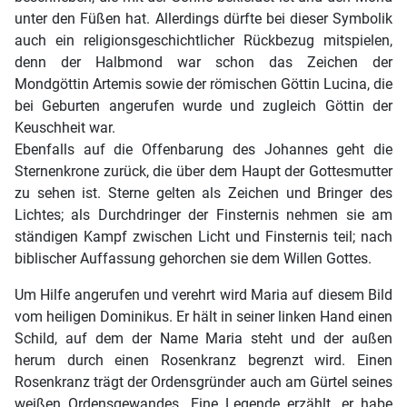
unter den Füßen hat. Allerdings dürfte bei dieser Symbolik
auch ein religionsgeschichtlicher Rückbezug mitspielen,
denn der Halbmond war schon das Zeichen der
Mondgöttin Artemis sowie der römischen Göttin Lucina, die
bei Geburten angerufen wurde und zugleich Göttin der
Keuschheit war.
Ebenfalls auf die Offenbarung des Johannes geht die
Sternenkrone zurück, die über dem Haupt der Gottesmutter
zu sehen ist. Sterne gelten als Zeichen und Bringer des
Lichtes; als Durchdringer der Finsternis nehmen sie am
ständigen Kampf zwischen Licht und Finsternis teil; nach
biblischer Auffassung gehorchen sie dem Willen Gottes.
Um Hilfe angerufen und verehrt wird Maria auf diesem Bild
vom heiligen Dominikus. Er hält in seiner linken Hand einen
Schild, auf dem der Name Maria steht und der außen
herum durch einen Rosenkranz begrenzt wird. Einen
Rosenkranz trägt der Ordensgründer auch am Gürtel seines
weißen Ordensgewandes. Eine Legende erzählt, er habe